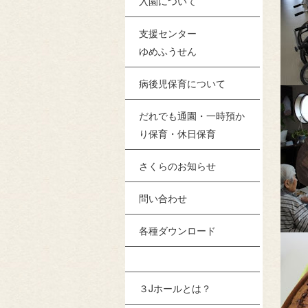
入園について
支援センター
ゆめふうせん
病後児保育について
だれでも通園・一時預か
り保育・休日保育
さくらのお知らせ
問い合わせ
各種ダウンロード
３Jホールとは？