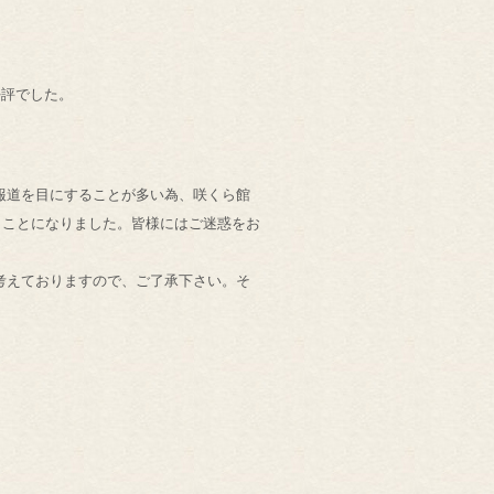
好評でした。
報道を目にすることが多い為、咲くら館
くことになりました。皆様にはご迷惑をお
考えておりますので、ご了承下さい。そ