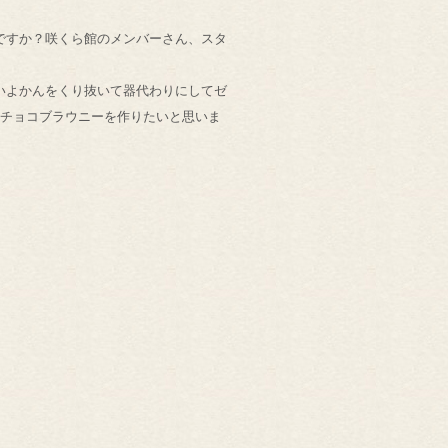
ですか？咲くら館のメンバーさん、スタ
いよかんをくり抜いて器代わりにしてゼ
はチョコブラウニーを作りたいと思いま