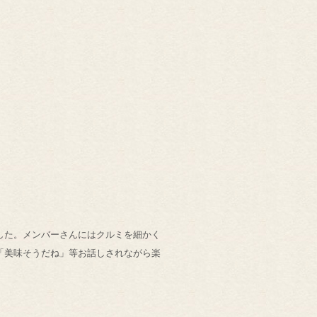
した。メンバーさんにはクルミを細かく
「美味そうだね」等お話しされながら楽