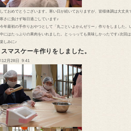
しておめでとうございます。寒い日が続いておりますが、皆様体調は大丈夫
寒さに負けず毎日過ごしています♪
今年最初の手作りおやつとして「丸ごといよかんゼリー」作りをしました。
中にはたっぷりの果肉をいれました。とっっっても美味しかったです♪次回
楽しみに♪
リスマスケーキ作りをしました。
年12月28日 9:41